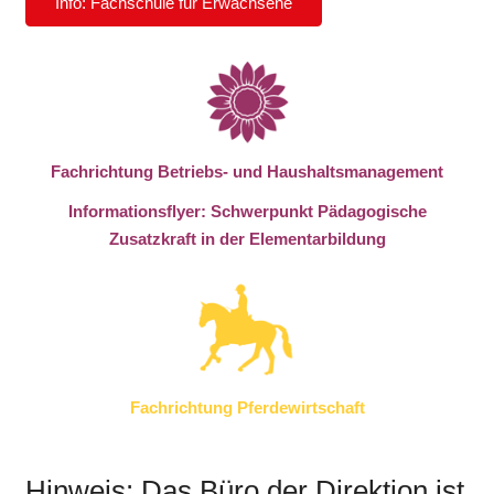
Info: Fachschule für Erwachsene
Fachrichtung Betriebs- und Haushaltsmanagement
Informationsflyer: Schwerpunkt Pädagogische
Zusatzkraft in der Elementarbildung
Fachrichtung Pferdewirtschaft
Hinweis: Das Büro der Direktion ist