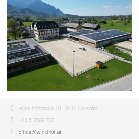
Winklhofstraße 10 | 5411 Oberalm
+43 5 7599 702
office@winklhof.at