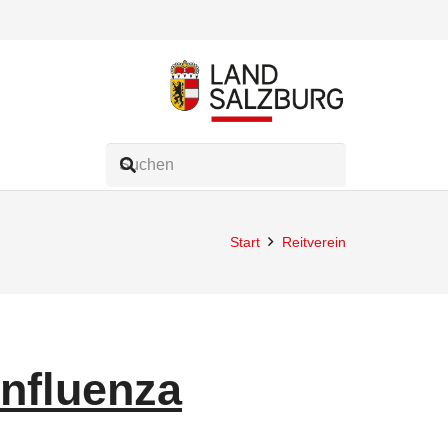
Start
Reitverein
influenza