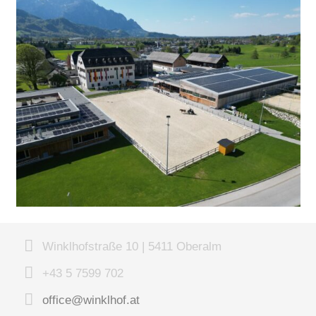
Winklhofstraße 10 | 5411 Oberalm
+43 5 7599 702
office@winklhof.at