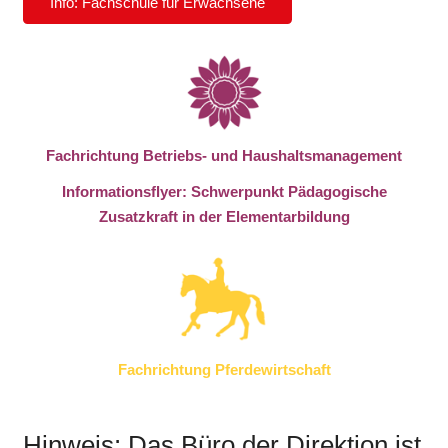
Info: Fachschule für Erwachsene
Fachrichtung Betriebs- und Haushaltsmanagement
Informationsflyer: Schwerpunkt Pädagogische
Zusatzkraft in der Elementarbildung
Fachrichtung Pferdewirtschaft
Hinweis: Das Büro der Direktion ist