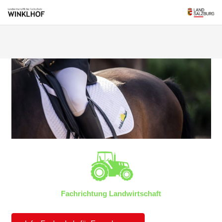
Fachrichtung Landwirtschaft