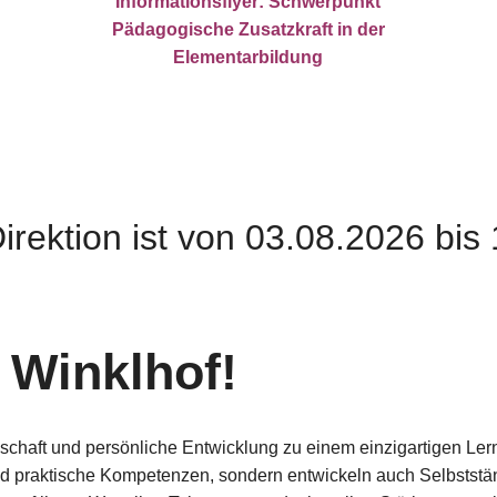
Informationsflyer: Schwerpunkt
Pädagogische Zusatzkraft in der
Elementarbildung
irektion ist von 03.08.2026 bis
Winklhof!
schaft und persönliche Entwicklung zu einem einzigartigen Le
nd praktische Kompetenzen, sondern entwickeln auch Selbststä