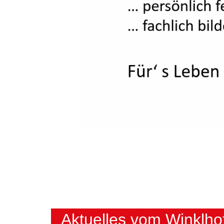
Aktuelles vom Winklho