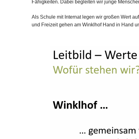
Fähigkeiten. Dabei begleiten wir junge Menschen
Als Schule mit Internat legen wir großen Wert a
und Freizeit gehen am Winklhof Hand in Hand un