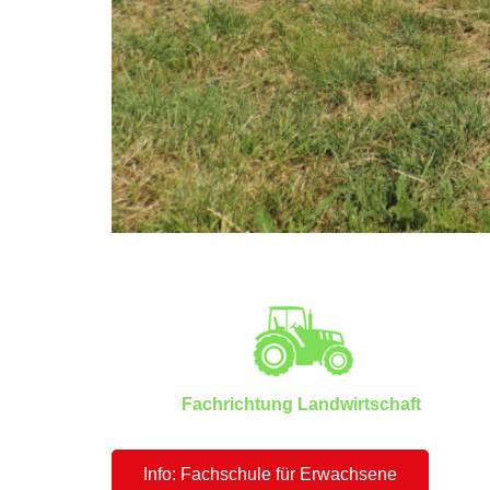
Fachrichtung Landwirtschaft
Info: Fachschule für Erwachsene