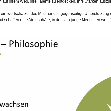
 auf ihrem Weg, ihre Talente zu entdecken, ihre Stärken auszub
uf ein wertschätzendes Miteinander, gegenseitige Unterstützung
d schaffen eine Atmosphäre, in der sich junge Menschen wohlf