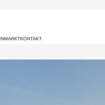
RNMARKT
KONTAKT