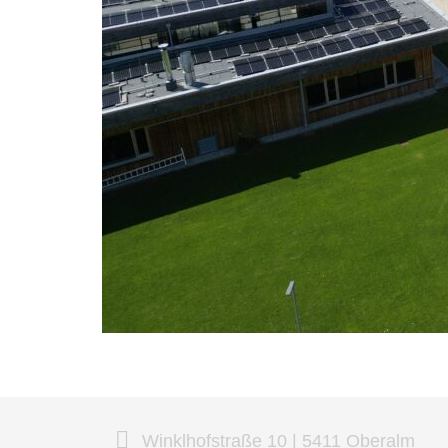
Winklhofstraße 10 | 5411 Oberalm