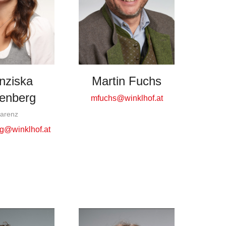
nziska
Martin Fuchs
enberg
mfuchs@winklhof.at
arenz
g@winklhof.at