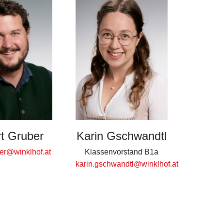
t Gruber
Karin Gschwandtl
ber@winklhof.at
Klassenvorstand B1a
karin.gschwandtl@winklhof.at