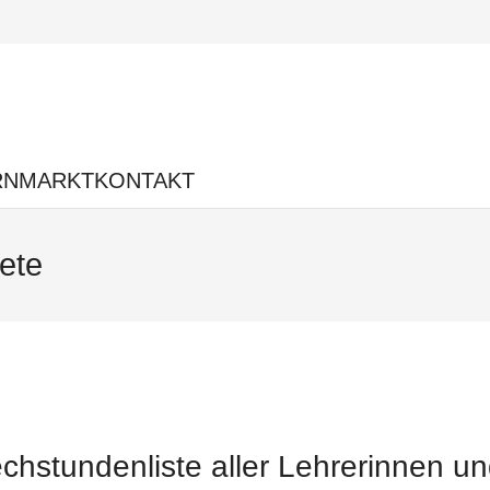
RNMARKT
KONTAKT
ete
chstundenliste aller Lehrerinnen un