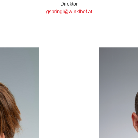
Direktor
gspringl@winklhof.at