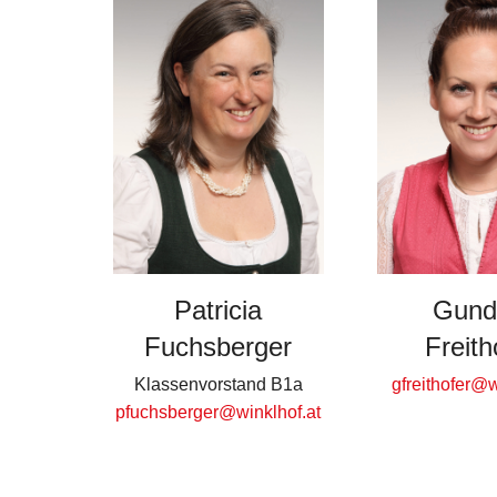
Patricia
Gund
Fuchsberger
Freith
Klassenvorstand B1a
gfreithofer@w
pfuchsberger@winklhof.at