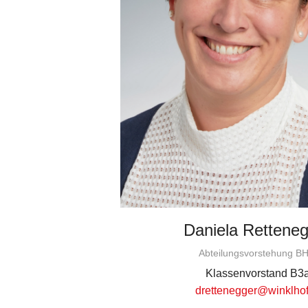
Daniela Rettene
Abteilungsvorstehung B
Klassenvorstand B3
drettenegger@winklhof