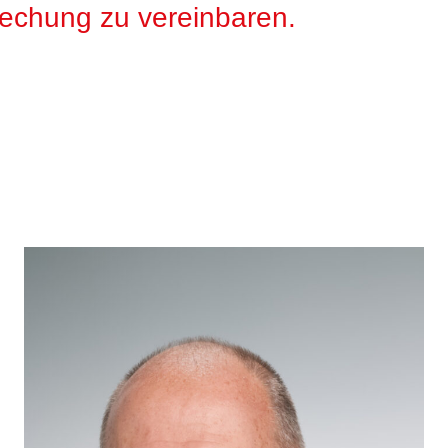
rechung zu vereinbaren.