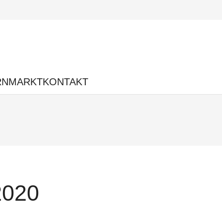
RNMARKT
KONTAKT
2020