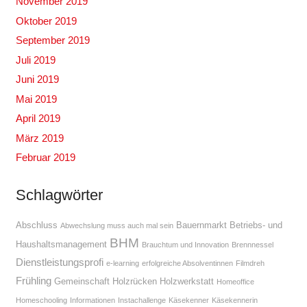
November 2019
Oktober 2019
September 2019
Juli 2019
Juni 2019
Mai 2019
April 2019
März 2019
Februar 2019
Schlagwörter
Abschluss
Bauernmarkt
Betriebs- und
Abwechslung muss auch mal sein
BHM
Haushaltsmanagement
Brauchtum und Innovation
Brennnessel
Dienstleistungsprofi
e-learning
erfolgreiche Absolventinnen
Filmdreh
Frühling
Gemeinschaft
Holzrücken
Holzwerkstatt
Homeoffice
Homeschooling
Informationen
Instachallenge
Käsekenner
Käsekennerin