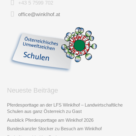
+43 5 7599 702
office@winklhof.at
Neueste Beiträge
Pferdesporttage an der LFS Winklhof – Landwirtschaftliche
Schulen aus ganz Österreich zu Gast
Ausblick Pferdesporttage am Winklhof 2026
Bundeskanzler Stocker zu Besuch am Winklhof