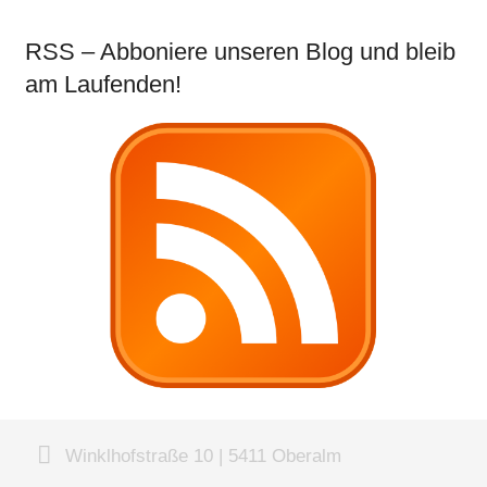
RSS – Abboniere unseren Blog und bleib
am Laufenden!
Winklhofstraße 10 | 5411 Oberalm