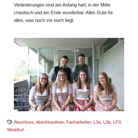
Veränderungen sind am Anfang hart, in der Mitte
chaotisch und am Ende wunderbar. Alles Gute für
alles, was noch vor euch liegt.
Abschluss
,
Abschlussfeier
,
Facharbeiter
,
L3a
,
L3b
,
LFS
Winklhof