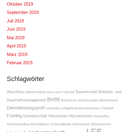
Oktober 2019
September 2019
Juli 2019
Juni 2019
Mai 2019
April 2019
März 2019
Februar 2019
Schlagwörter
Abschluss
Bauernmarkt
Betriebs- und
Abwechslung muss auch mal sein
BHM
Haushaltsmanagement
Brauchtum und Innovation
Brennnessel
Dienstleistungsprofi
e-learning
erfolgreiche Absolventinnen
Filmdreh
Frühling
Gemeinschaft
Holzrücken
Holzwerkstatt
Homeoffice
Homeschooling
Informationen
Instachallenge
Käsekenner
Käsekennerin
LFS