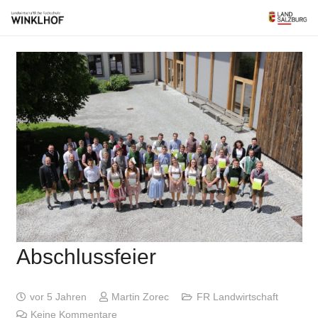
Abschlussfeier
vor 5 Jahren
Martin Zorec
FR Landwirtschaft
Keine Kommentare