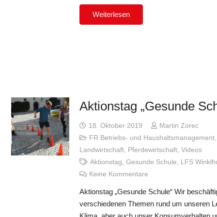
Weiterlesen
Aktionstag „Gesunde Sch
18. Oktober 2019
Martin Zorec
FR Betriebs- und Haushaltsmanagement
Landwirtschaft
,
Pferdewirtschaft
,
Videos
Aktionstag
,
Gesunde Schule
,
LFS Winklh
Keine Kommentare
Aktionstag „Gesunde Schule“ Wir beschäftig
verschiedenen Themen rund um unseren Leb
Klima, aber auch unser Konsumverhalten un