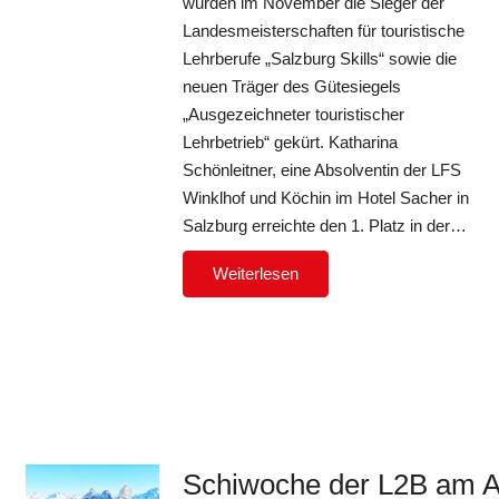
wurden im November die Sieger der
Landesmeisterschaften für touristische
Lehrberufe „Salzburg Skills“ sowie die
neuen Träger des Gütesiegels
„Ausgezeichneter touristischer
Lehrbetrieb“ gekürt. Katharina
Schönleitner, eine Absolventin der LFS
Winklhof und Köchin im Hotel Sacher in
Salzburg erreichte den 1. Platz in der…
Weiterlesen
Schiwoche der L2B am A