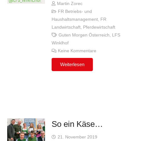
Martin Zorec
FR Betriebs- und
Haushaltsmanagement
,
FR
Landwirtschaft
,
Pferdewirtschaft
Guten Morgen Österreich
,
LFS
Winklhof
Keine Kommentare
Weiterlesen
So ein Käse…
21. November 2019