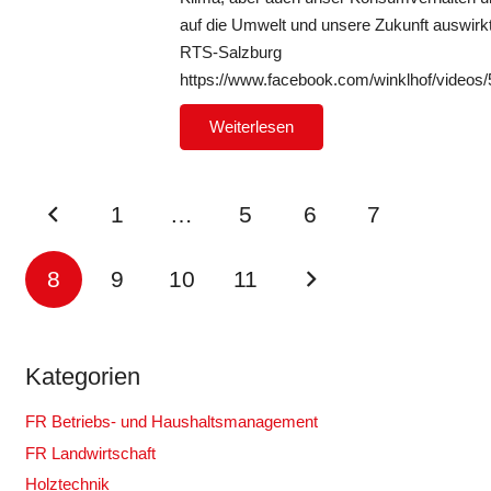
auf die Umwelt und unsere Zukunft auswirkt
RTS-Salzburg
https://www.facebook.com/winklhof/videos
Weiterlesen
1
…
5
6
7
8
9
10
11
Kategorien
FR Betriebs- und Haushaltsmanagement
FR Landwirtschaft
Holztechnik