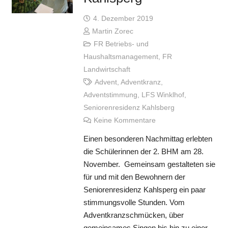
4. Dezember 2019
Martin Zorec
FR Betriebs- und
Haushaltsmanagement
,
FR
Landwirtschaft
Advent
,
Adventkranz
,
Adventstimmung
,
LFS Winklhof
,
Seniorenresidenz Kahlsberg
Keine Kommentare
Einen besonderen Nachmittag erlebten
die Schülerinnen der 2. BHM am 28.
November. Gemeinsam gestalteten sie
für und mit den Bewohnern der
Seniorenresidenz Kahlsperg ein paar
stimmungsvolle Stunden. Vom
Adventkranzschmücken, über
gemeinsames Singen bis hin zu einer