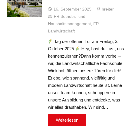
16. September 2025
hreiter
FR Betriebs- und
Haushaltsmanagement
,
FR
Landwirtschaft
Tag der offenen Tür am Freitag, 3.
Oktober 2025
Hey, hast du Lust, uns
kennenzulernen?Dann komm vorbei –
wir, die Landwirtschaftliche Fachschule
Winklhof, öffnen unsere Türen für dich!
Erlebe, wie spannend, vielfältig und
modern Landwirtschaft heute ist. Lerne
unser Team kennen, schnuppere in
unsere Ausbildung und entdecke, was
wir alles draufhaben. Wir sind…
Weiterlesen