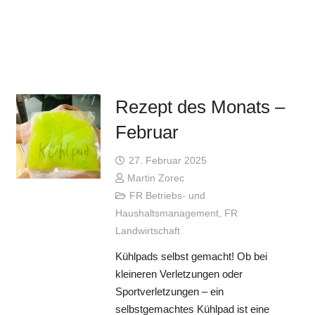
Rezept des Monats –
Februar
27. Februar 2025
Martin Zorec
FR Betriebs- und
Haushaltsmanagement
,
FR
Landwirtschaft
Kühlpads selbst gemacht! Ob bei
kleineren Verletzungen oder
Sportverletzungen – ein
selbstgemachtes Kühlpad ist eine