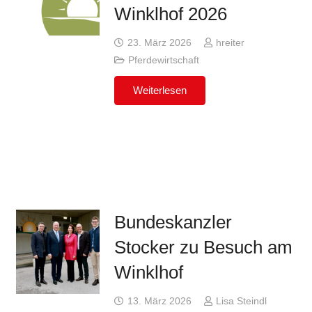
Winklhof 2026
23. März 2026
hreiter
Pferdewirtschaft
Weiterlesen
Bundeskanzler
Stocker zu Besuch am
Winklhof
13. März 2026
Lisa Steindl