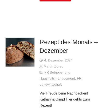
Rezept des Monats –
Dezember
4. Dezember 2024
Martin Zorec
FR Betriebs- und
Haushaltsmanagement
,
FR
Landwirtschaft
Viel Freude beim Nachbacken!
Katharina Gimpl Hier gehts zum
Rezept!