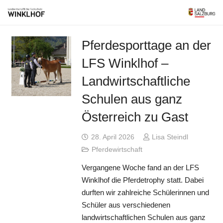
Pferdesporttage an der
LFS Winklhof –
Landwirtschaftliche
Schulen aus ganz
Österreich zu Gast
28. April 2026
Lisa Steindl
Pferdewirtschaft
Vergangene Woche fand an der LFS
Winklhof die Pferdetrophy statt. Dabei
durften wir zahlreiche Schülerinnen und
Schüler aus verschiedenen
landwirtschaftlichen Schulen aus ganz