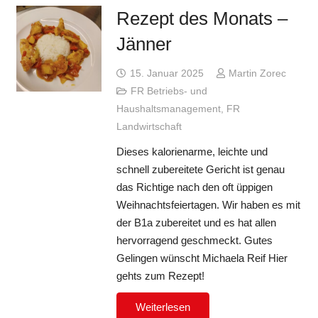
Rezept des Monats –
Jänner
15. Januar 2025
Martin Zorec
FR Betriebs- und
Haushaltsmanagement
,
FR
Landwirtschaft
Dieses kalorienarme, leichte und
schnell zubereitete Gericht ist genau
das Richtige nach den oft üppigen
Weihnachtsfeiertagen. Wir haben es mit
der B1a zubereitet und es hat allen
hervorragend geschmeckt. Gutes
Gelingen wünscht Michaela Reif Hier
gehts zum Rezept!
Weiterlesen