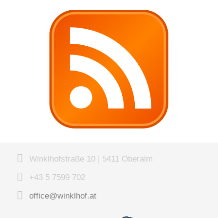
Winklhofstraße 10 | 5411 Oberalm
+43 5 7599 702
office@winklhof.at