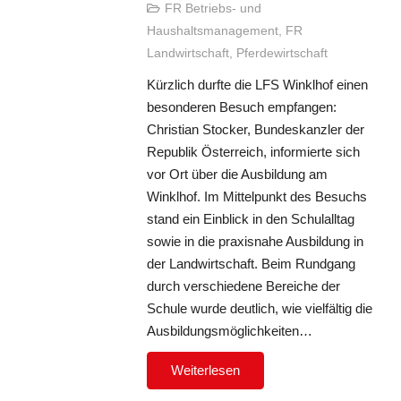
FR Betriebs- und
Haushaltsmanagement
,
FR
Landwirtschaft
,
Pferdewirtschaft
Kürzlich durfte die LFS Winklhof einen
besonderen Besuch empfangen:
Christian Stocker, Bundeskanzler der
Republik Österreich, informierte sich
vor Ort über die Ausbildung am
Winklhof. Im Mittelpunkt des Besuchs
stand ein Einblick in den Schulalltag
sowie in die praxisnahe Ausbildung in
der Landwirtschaft. Beim Rundgang
durch verschiedene Bereiche der
Schule wurde deutlich, wie vielfältig die
Ausbildungsmöglichkeiten…
Weiterlesen