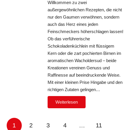
Willkommen zu zwei
außergewöhnlichen Rezepten, die nicht
nur den Gaumen verwöhnen, sondern
auch das Herz eines jeden
Feinschmeckers höherschlagen lassen!
Ob das verführerische
Schokoladenküchlein mit flüssigem
Kern oder die zart pochierten Birnen im
aromatischen Wacholdersud – beide
Kreationen vereinen Genuss und
Raffinesse auf beeindruckende Weise.
Mit einer kleinen Prise Hingabe und den
richtigen Zutaten gelingen…
Weiterlesen
1
2
3
4
…
11