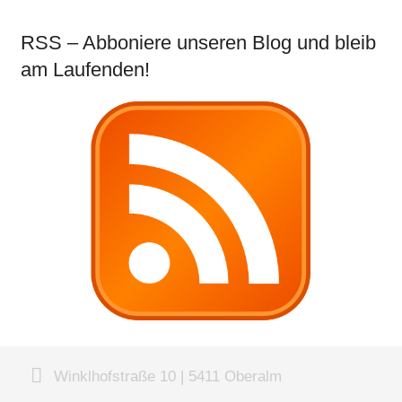
RSS – Abboniere unseren Blog und bleib
am Laufenden!
Winklhofstraße 10 | 5411 Oberalm