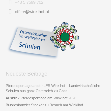
+43 5 7599 702
office@winklhof.at
Neueste Beiträge
Pferdesporttage an der LFS Winklhof – Landwirtschaftliche
Schulen aus ganz Österreich zu Gast
Ausblick Pferdesporttage am Winklhof 2026
Bundeskanzler Stocker zu Besuch am Winklhof