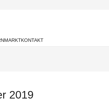
RNMARKT
KONTAKT
r 2019