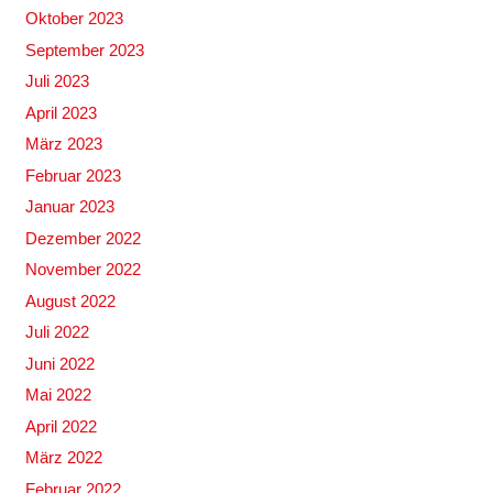
Oktober 2023
September 2023
Juli 2023
April 2023
März 2023
Februar 2023
Januar 2023
Dezember 2022
November 2022
August 2022
Juli 2022
Juni 2022
Mai 2022
April 2022
März 2022
Februar 2022