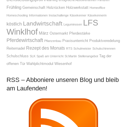
Frühling
Gemeinschaft
Holzrücken
Holzwerkstatt
Homeoffice
Homeschooling
Informationen
Instachallenge
Käsekenner
Käsekennerin
LFS
Landwirtschaft
köstlich
Leguminosen
Winklhof
März
Ostermarkt
Pferdestärke
Pferdewirtschaft
Praxisunterricht
Produktveredelung
Pflanzenbau
Rezept des Monats
Reiternadel
RTS
Schulmeister
Schulschirennen
Schulschluss
Tag der
SLK
Spaß am Unterricht
St.Martin
Stellenangebot
offenen Tür
Wahlplichtmodul
Wiesenhof
RSS – Abboniere unseren Blog und bleib
am Laufenden!