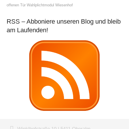
offenen Tür
Wahlplichtmodul
Wiesenhof
RSS – Abboniere unseren Blog und bleib
am Laufenden!
Winklhofstraße 10 | 5411 Oberalm