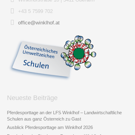
+43 5 7599 702
office@winklhof.at
Neueste Beiträge
Pferdesporttage an der LFS Winklhof – Landwirtschaftliche
Schulen aus ganz Österreich zu Gast
Ausblick Pferdesporttage am Winklhof 2026