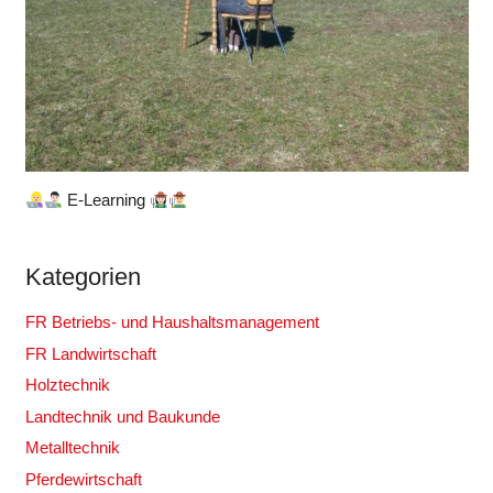
E-Learning
Kategorien
FR Betriebs- und Haushaltsmanagement
FR Landwirtschaft
Holztechnik
Landtechnik und Baukunde
Metalltechnik
Pferdewirtschaft