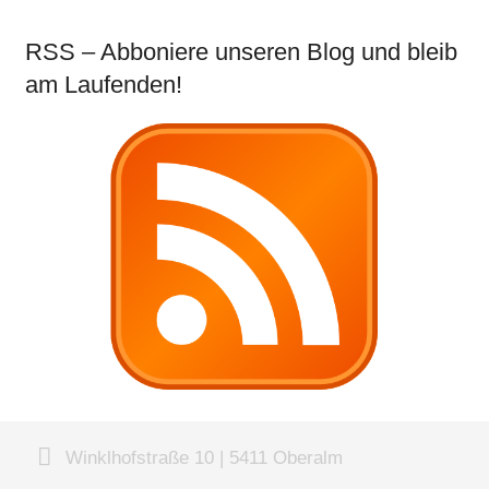
RSS – Abboniere unseren Blog und bleib
am Laufenden!
Winklhofstraße 10 | 5411 Oberalm