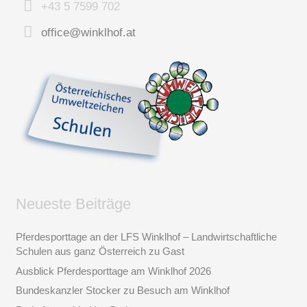
+43 5 7599 702
office@winklhof.at
Neueste Beiträge
Pferdesporttage an der LFS Winklhof – Landwirtschaftliche
Schulen aus ganz Österreich zu Gast
Ausblick Pferdesporttage am Winklhof 2026
Bundeskanzler Stocker zu Besuch am Winklhof