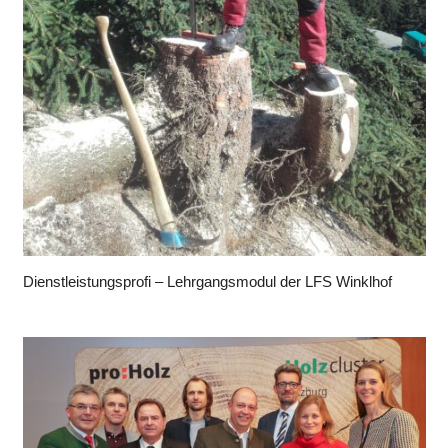
Dienstleistungsprofi – Lehrgangsmodul der LFS Winklhof