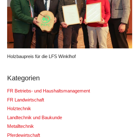
Holzbaupreis für die LFS Winklhof
Kategorien
FR Betriebs- und Haushaltsmanagement
FR Landwirtschaft
Holztechnik
Landtechnik und Baukunde
Metalltechnik
Pferdewirtschaft