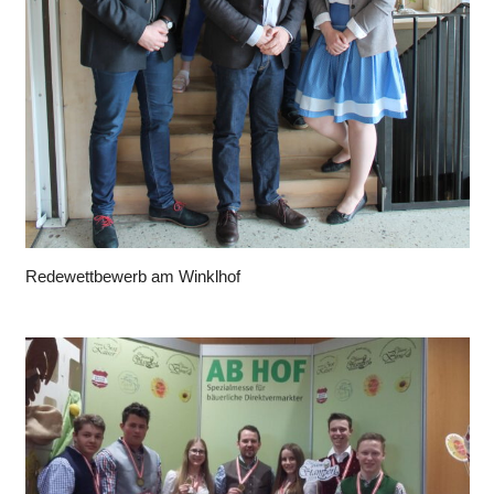
Redewettbewerb am Winklhof