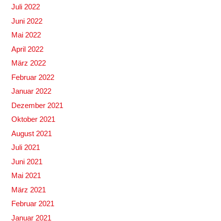
Juli 2022
Juni 2022
Mai 2022
April 2022
März 2022
Februar 2022
Januar 2022
Dezember 2021
Oktober 2021
August 2021
Juli 2021
Juni 2021
Mai 2021
März 2021
Februar 2021
Januar 2021