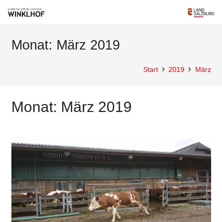
Monat:
März 2019
Start
2019
März
Monat:
März 2019