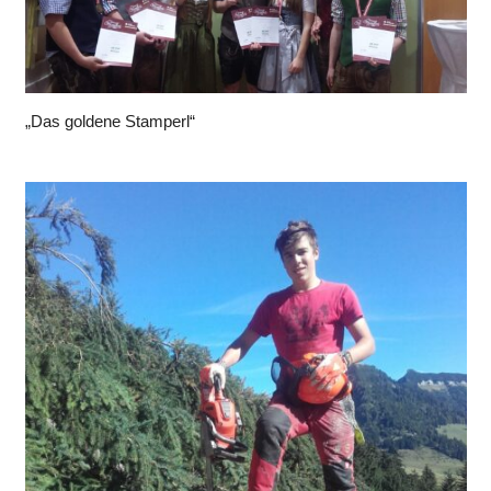
„Das goldene Stamperl“