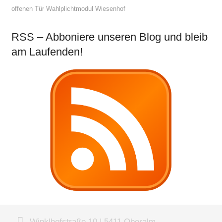
offenen Tür
Wahlplichtmodul
Wiesenhof
RSS – Abboniere unseren Blog und bleib
am Laufenden!
Winklhofstraße 10 | 5411 Oberalm