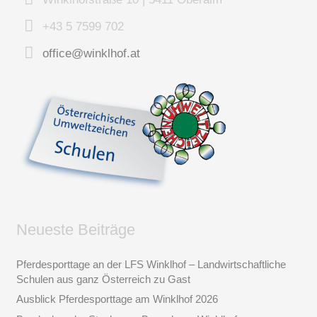
+43 5 7599 702
office@winklhof.at
Neueste Beiträge
Pferdesporttage an der LFS Winklhof – Landwirtschaftliche
Schulen aus ganz Österreich zu Gast
Ausblick Pferdesporttage am Winklhof 2026